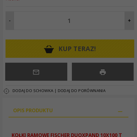
-
+
KUP TERAZ!
DODAJ DO SCHOWKA
|
DODAJ DO PORÓWNANIA
OPIS PRODUKTU
KOŁKI RAMOWE FISCHER DUOXPAND 10X100 T