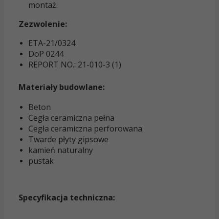
montaż.
Zezwolenie:
ETA-21/0324
DoP 0244
REPORT NO.: 21-010-3 (1)
Materiały budowlane:
Beton
Cegła ceramiczna pełna
Cegła ceramiczna perforowana
Twarde płyty gipsowe
kamień naturalny
pustak
Specyfikacja techniczna
: