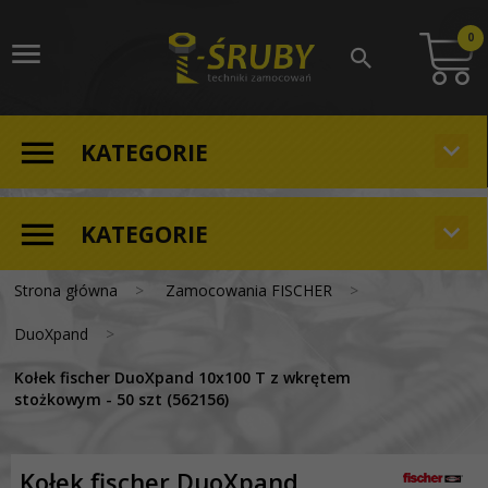
0
KATEGORIE
KATEGORIE
Strona główna
Zamocowania FISCHER
DuoXpand
Kołek fischer DuoXpand 10x100 T z wkrętem
stożkowym - 50 szt (562156)
Kołek fischer DuoXpand