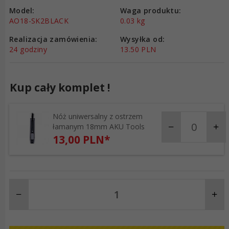
Model:
Waga produktu:
AO18-SK2BLACK
0.03
kg
Realizacja zamówienia:
Wysyłka od:
24 godziny
13.50 PLN
Kup cały komplet !
Nóż uniwersalny z ostrzem
products_quantity_
łamanym 18mm AKU Tools
13,
00
PLN*