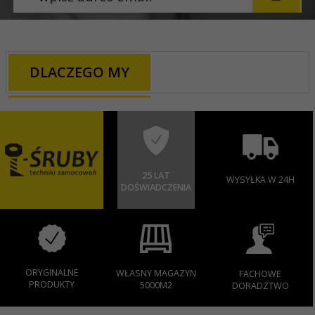
DLACZEGO MY
25 LAT
WYSYŁKA W 24H
DOŚWIADCZENIA
ORYGINALNE
WŁASNY MAGAZYN
FACHOWE
PRODUKTY
5000M2
DORADZTWO